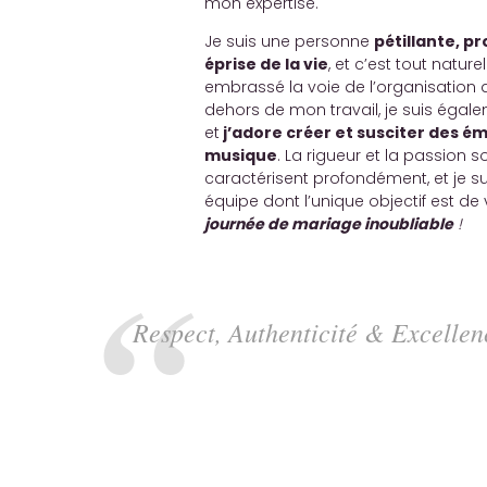
mon expertise.
Je suis une personne
pétillante, 
éprise de la vie
, et c’est tout nature
embrassé la voie de l’organisation
dehors de mon travail, je suis égale
et
j’adore créer et susciter des é
musique
. La rigueur et la passion s
caractérisent profondément, et je s
équipe dont l’unique objectif est de 
journée de mariage inoubliable
!
Respect, Authenticité & Excellen