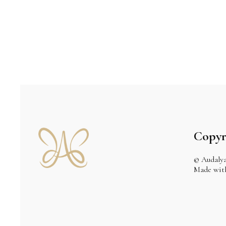
Copyr
© Audaly
Made wi