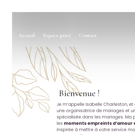
Accueil
Espace privé
Contact
Bienvenue !
Je m’appelle Isabelle Charleston, et 
une organisatrice de mariages et 
spécialisée dans les mariages. Ma 
les
moments empreints d’amour et
inspirée à mettre à votre service m