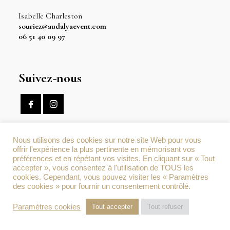
Isabelle Charleston
souriez@audalyaevent.com
06 51 40 09 97
Suivez-nous


Nous utilisons des cookies sur notre site Web pour vous
offrir l'expérience la plus pertinente en mémorisant vos
préférences et en répétant vos visites. En cliquant sur « Tout
accepter », vous consentez à l'utilisation de TOUS les
cookies. Cependant, vous pouvez visiter les « Paramètres
des cookies » pour fournir un consentement contrôlé.
Paramètres cookies
Tout accepter
Tout refuser