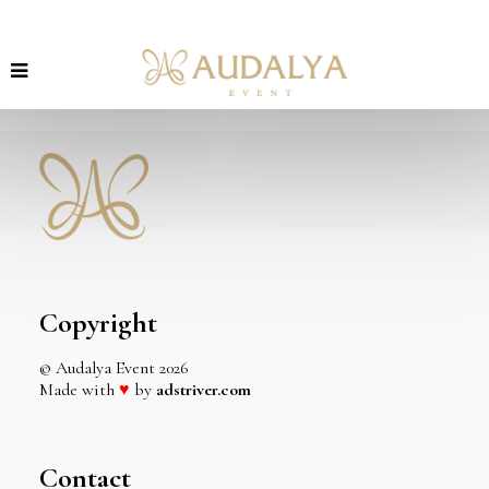
Copyright
© Audalya Event
2026
Made with
♥
by
adstriver.com
Contact