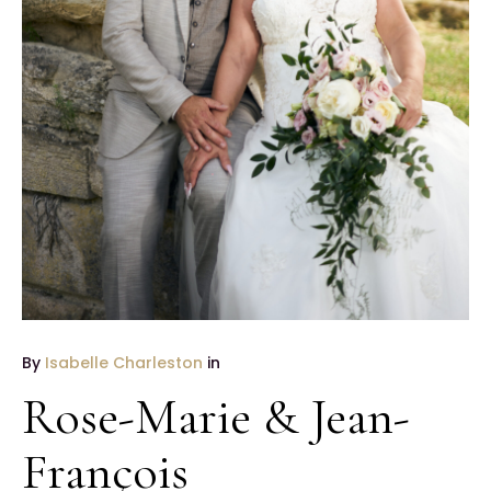
By
Isabelle Charleston
in
Rose-Marie & Jean-
François