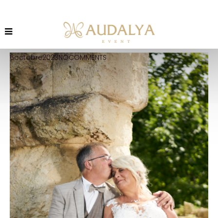
6
octobre
2023
NO
COMMENTS